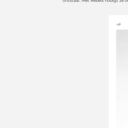
ontstaat. Met Rebels nodigt ze 