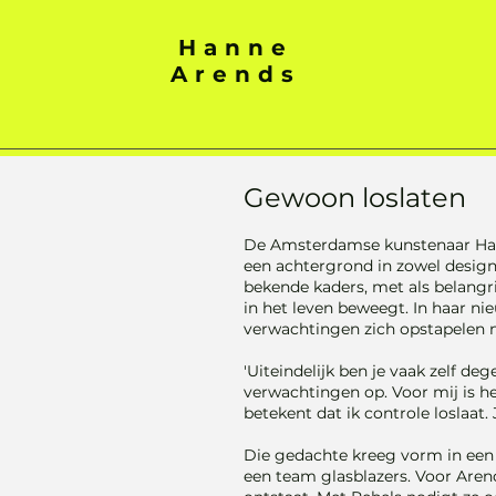
Hanne
Arends
Gewoon loslaten
De Amsterdamse kunstenaar Hanne
een achtergrond in zowel design 
bekende kaders, met als belangri
in het leven beweegt. In haar n
verwachtingen zich opstapelen
'Uiteindelijk ben je vaak zelf deg
verwachtingen op. Voor mij is het
betekent dat ik controle loslaat.
Die gedachte kreeg vorm in een
een team glasblazers. Voor Arend