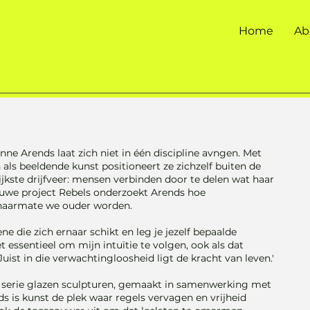
Home
Ab
 Arends laat zich niet in één discipline avngen. Met
als beeldende kunst positioneert ze zichzelf buiten de
jkste drijfveer: mensen verbinden door te delen wat haar
ieuwe project Rebels onderzoekt Arends hoe
 naarmate we ouder worden.
ene die zich ernaar schikt en leg je jezelf bepaalde
 essentieel om mijn intuïtie te volgen, ook als dat
 Juist in die verwachtingloosheid ligt de kracht van leven.'
 serie glazen sculpturen, gemaakt in samenwerking met
s is kunst de plek waar regels vervagen en vrijheid