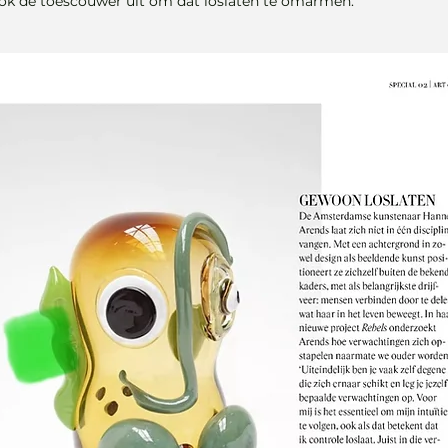
ook de toescouwer uit om dat loslaten te omarmen.