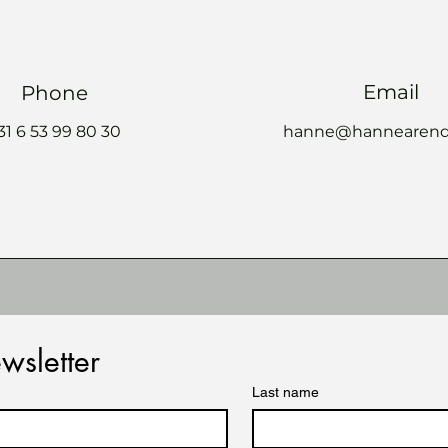
Email
Phone
 31 6 53 99 80 30
hanne@hannearend
wsletter
Last name