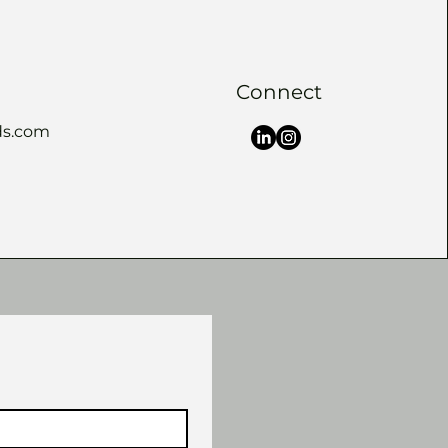
Connect
s.com