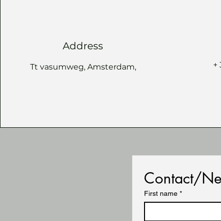
Address
+
Tt vasumweg, Amsterdam,
Contact/Ne
First name
*